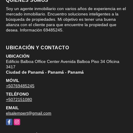
QUIÉNES SOMOS
Soy un agente inmobiliario con varios años de experiencia en el
mercado inmobiliario. Encuentro soluciones inteligentes a la
búsqueda de propiedades. Mi objetivo es tener una buena
alianza con el cliente para que encuentre la propiedad que
desea. Información 69485245.
UBICACIÓN Y CONTACTO
UBICACIÓN
Edificio Balboa Office Center Avenida Balboa Piso 34 Oficina
3417
Ciudad de Panamá - Panamá - Panamá
MÓVIL
+50769485245
TELÉFONO
+5072151080
EMAIL
elsalempert@gmail.com
Facebook
Instagram