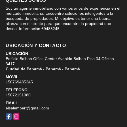
QUIÉNES SOMOS
Soy un agente inmobiliario con varios años de experiencia en el
mercado inmobiliario. Encuentro soluciones inteligentes a la
búsqueda de propiedades. Mi objetivo es tener una buena
alianza con el cliente para que encuentre la propiedad que
desea. Información 69485245.
UBICACIÓN Y CONTACTO
UBICACIÓN
Edificio Balboa Office Center Avenida Balboa Piso 34 Oficina
3417
Ciudad de Panamá - Panamá - Panamá
MÓVIL
+50769485245
TELÉFONO
+5072151080
EMAIL
elsalempert@gmail.com
Facebook
Instagram