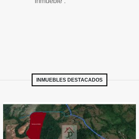
inmueble .
INMUEBLES
DESTACADOS